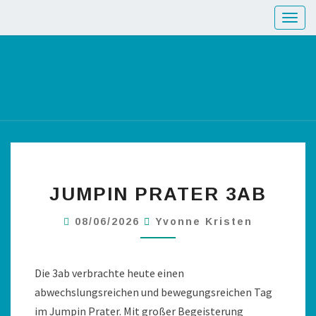
Toggl
JUMPIN PRATER 3AB
08/06/2026
Yvonne Kristen
Die 3ab verbrachte heute einen
abwechslungsreichen und bewegungsreichen Tag
im Jumpin Prater. Mit großer Begeisterung