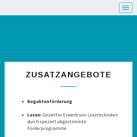
Toggl
ZUSATZANGEBOTE
Begabtenförderung
Lesen:
Gezielter Erwerb von Lesetechniken
durch speziell abgestimmte
Förderprogramme