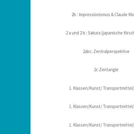
2b : Impressionismus & Claude M
2 a und 2 b : Sakura (japanische Kirsc
2abc: Zentralperspektive
2c Zentangle
1. Klassen/Kunst/ Transportmittel/
1. Klassen/Kunst/ Transportmittel/
1. Klassen/Kunst/ Transportmittel/