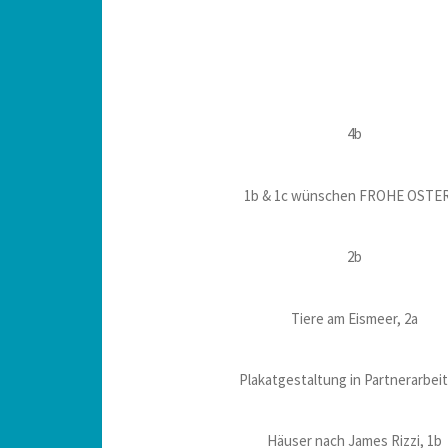
4b
1b & 1c wünschen FROHE OSTE
2b
Tiere am Eismeer, 2a
Plakatgestaltung in Partnerarbeit
Häuser nach James Rizzi, 1b