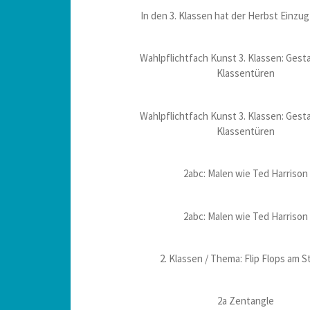
In den 3. Klassen hat der Herbst Einzu
Wahlpflichtfach Kunst 3. Klassen: Gest
Klassentüren
Wahlpflichtfach Kunst 3. Klassen: Gest
Klassentüren
2abc: Malen wie Ted Harrison
2abc: Malen wie Ted Harrison
2. Klassen / Thema: Flip Flops am S
2a Zentangle