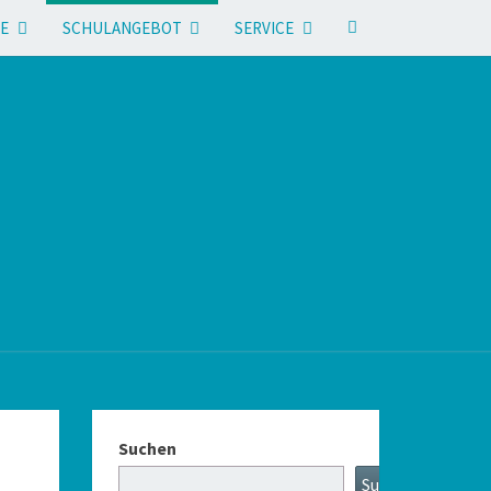
E
SCHULANGEBOT
SERVICE
Suchen
Suchen