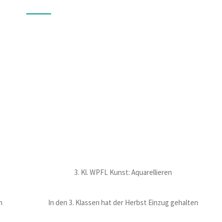
3. Kl. WPFL Kunst: Aquarellieren
n
In den 3. Klassen hat der Herbst Einzug gehalten