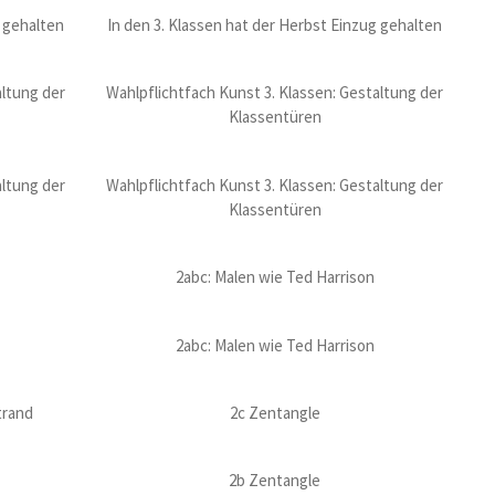
g gehalten
In den 3. Klassen hat der Herbst Einzug gehalten
altung der
Wahlpflichtfach Kunst 3. Klassen: Gestaltung der
Klassentüren
altung der
Wahlpflichtfach Kunst 3. Klassen: Gestaltung der
Klassentüren
2abc: Malen wie Ted Harrison
2abc: Malen wie Ted Harrison
trand
2c Zentangle
2b Zentangle