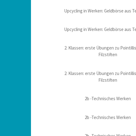
Upcycling in Werken: Geldbörse aus T
Upcycling in Werken: Geldbörse aus T
2. Klassen: erste Übungen zu Pointill
Filzstiften
2. Klassen: erste Übungen zu Pointill
Filzstiften
2b -Technisches Werken
2b -Technisches Werken
2b -Technisches Werken