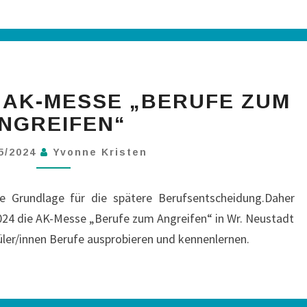
I AK-MESSE „BERUFE ZUM
NGREIFEN“
05/2024
Yvonne Kristen
ige Grundlage für die spätere Berufsentscheidung.Daher
024 die AK-Messe „Berufe zum Angreifen“ in Wr. Neustadt
ler/innen Berufe ausprobieren und kennenlernen.