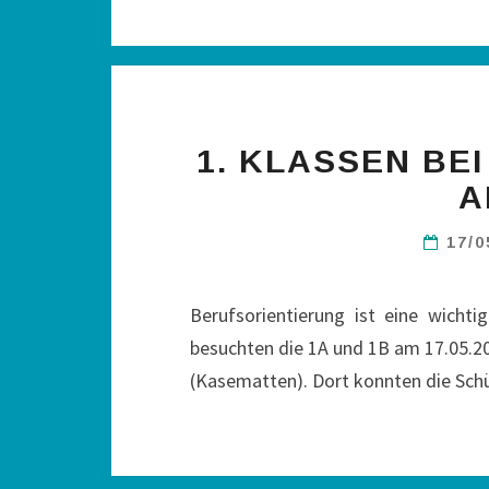
1. KLASSEN BE
A
17/
Berufsorientierung ist eine wicht
besuchten die 1A und 1B am 17.05.2
(Kasematten). Dort konnten die Schü