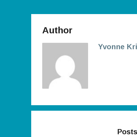
Author
Yvonne Kr
Posts