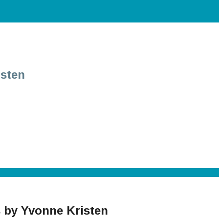
isten
 by Yvonne Kristen