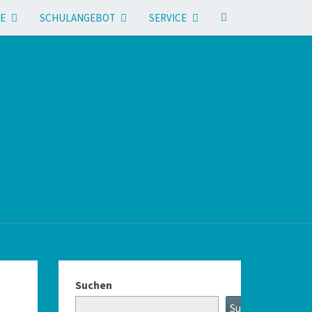
E
SCHULANGEBOT
SERVICE
Suchen
Suchen