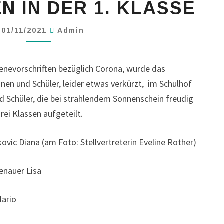
 IN DER 1. KLASSE
01/11/2021
Admin
enevorschriften bezüglich Corona, wurde das
en und Schüler, leider etwas verkürzt, im Schulhof
nd Schüler, die bei strahlendem Sonnenschein freudig
i Klassen aufgeteilt.
ovic Diana (am Foto: Stellvertreterin Eveline Rother)
enauer Lisa
Mario