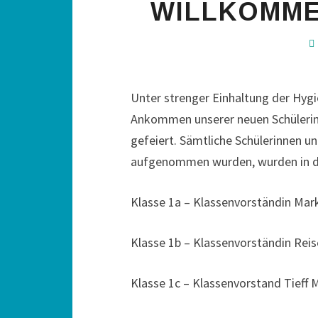
WILLKOMMEN
Unter strenger Einhaltung der Hygi
Ankommen unserer neuen Schülerinn
gefeiert. Sämtliche Schülerinnen u
aufgenommen wurden, wurden in dre
Klasse 1a – Klassenvorständin Mark
Klasse 1b – Klassenvorständin Reis
Klasse 1c – Klassenvorstand Tieff 