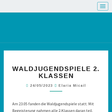
Toggl
WALDJUGENDSPIELE 2.
KLASSEN
24/05/2023
Elaria Micail
Am 23.05 fanden die Waldjugendspiele statt. Mit
Begeisterung nahmen alle 2.Klassen daran teil.