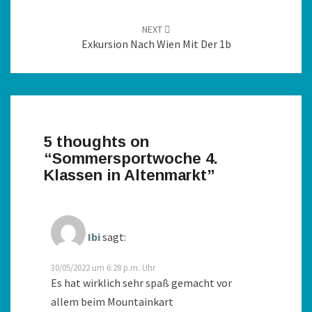
NEXT
Exkursion Nach Wien Mit Der 1b
5 thoughts on
“
Sommersportwoche 4.
Klassen in Altenmarkt
”
Ibi
sagt:
30/05/2022 um 6:28 p.m. Uhr
Es hat wirklich sehr spaß gemacht vor
allem beim Mountainkart