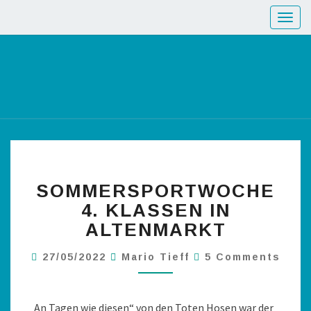
Toggl
SOMMERSPORTWOCHE
4. KLASSEN IN
ALTENMARKT
27/05/2022
Mario Tieff
5 Comments
An Tagen wie diesen“ von den Toten Hosen war der