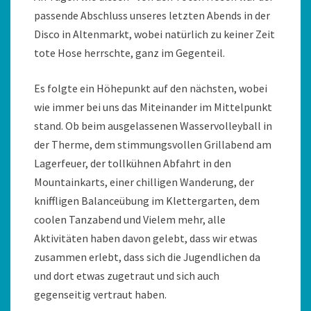
passende Abschluss unseres letzten Abends in der
Disco in Altenmarkt, wobei natürlich zu keiner Zeit
tote Hose herrschte, ganz im Gegenteil.
Es folgte ein Höhepunkt auf den nächsten, wobei
wie immer bei uns das Miteinander im Mittelpunkt
stand. Ob beim ausgelassenen Wasservolleyball in
der Therme, dem stimmungsvollen Grillabend am
Lagerfeuer, der tollkühnen Abfahrt in den
Mountainkarts, einer chilligen Wanderung, der
kniffligen Balanceübung im Klettergarten, dem
coolen Tanzabend und Vielem mehr, alle
Aktivitäten haben davon gelebt, dass wir etwas
zusammen erlebt, dass sich die Jugendlichen da
und dort etwas zugetraut und sich auch
gegenseitig vertraut haben.