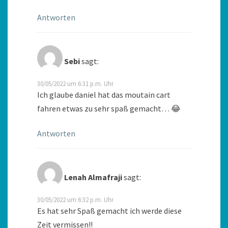
Antworten
Sebi
sagt:
30/05/2022 um 6:31 p.m. Uhr
Ich glaube daniel hat das moutain cart
fahren etwas zu sehr spaß gemacht… 😂
Antworten
Lenah Almafraji
sagt:
30/05/2022 um 6:32 p.m. Uhr
Es hat sehr Spaß gemacht ich werde diese
Zeit vermissen!!