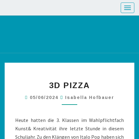
Toggl
3D PIZZA
05/06/2024
Isabella Hofbauer
Heute hatten die 3. Klassen im Wahlpflichtfach
Kunst& Kreativität ihre letzte Stunde in diesem
Schuljahr. Zu den Klängen von Italo Pop haben sich