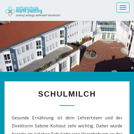
Toggl
SCHULMILCH
Gesunde Ernährung ist dem Lehrerteam und der
Direktorin Sabine Kohout sehr wichtig. Daher wurde
bereits im letzten Schuljahr eine Vorerhebung an der